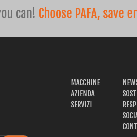
you can!
Choose PAFA, save e
 e Piccole
MACCHINE
NEWS
AZIENDA
SOST
SERVIZI
RESP
SOCI
CONT