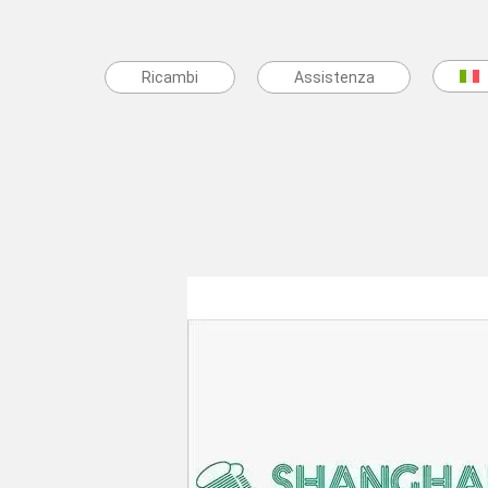
Ricambi
Ricambi
Assistenza
Assistenza