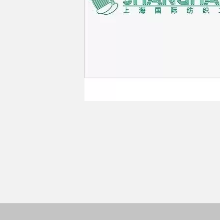
MACCHINE
Macchine Filati Fantasi
Macchine Preparazione 
Macchine Modulari