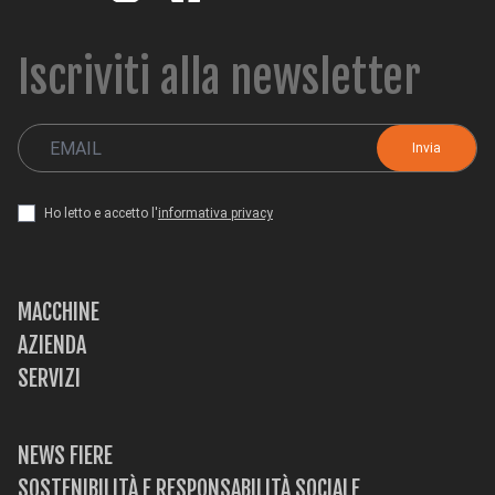
CH
TR
IT
ES
EN
Iscriviti alla newsletter
Ho letto e accetto l'
informativa privacy
MACCHINE
AZIENDA
SERVIZI
NEWS FIERE
SOSTENIBILITÀ E RESPONSABILITÀ SOCIALE