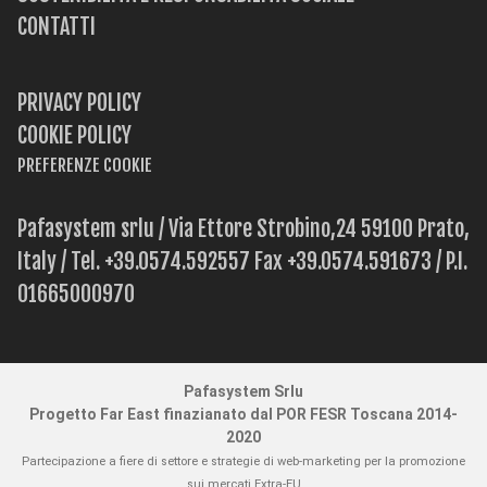
CONTATTI
PRIVACY POLICY
COOKIE POLICY
PREFERENZE COOKIE
Pafasystem srlu / Via Ettore Strobino,24 59100 Prato,
Italy / Tel. +39.0574.592557 Fax +39.0574.591673 / P.I.
01665000970
Pafasystem Srlu
Progetto Far East finazianato dal POR FESR Toscana 2014-
2020
Partecipazione a fiere di settore e strategie di web-marketing per la promozione
sui mercati Extra-EU